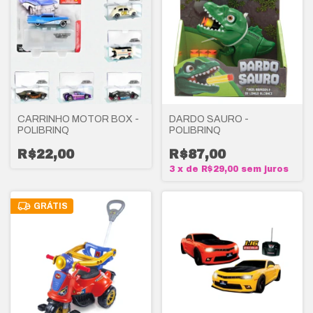
CARRINHO MOTOR BOX -
DARDO SAURO -
POLIBRINQ
POLIBRINQ
R$22,00
R$87,00
3
x
de
R$29,00
sem juros
GRÁTIS