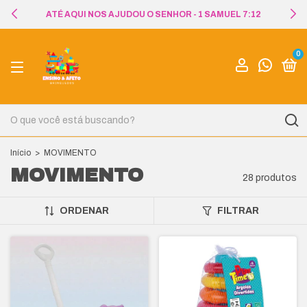
FRETE GRÁTIS NAS COMPRAS ACIMA DE R$299,00
0
Início
>
MOVIMENTO
MOVIMENTO
28 produtos
ORDENAR
FILTRAR