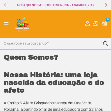
ATÉ AQUI NOS AJUDOU O SENHOR - 1 SAMUEL 7:12
0
Quem Somos?
Nossa História: uma loja
nascida da educação e do
afeto
A Ensino & Afeto Brinquedos nasceu em Boa Vista,
Roraima, a partir do olhar de uma educadora com 22 anos