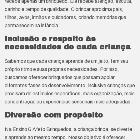
recebe apenas um brinquedo. Ela recebe atenção, escuta,
carinho e tempo de qualidade. O brincar aproxima pais,
filhos, avós, irmãos e cuidadores, criando memórias que
permanecem na infância.
Inclusão e respeito às
necessidades de cada criança
Sabemos que cada criança aprende de um jeito, tem seu
próprio ritmo e suas próprias necessidades. Por isso,
buscamos oferecer brinquedos que possam apoiar
diferentes fases do desenvolvimento, inclusive crianças que
precisam de estímulos específicos, mais organização, mais
concentração ou experiências sensoriais mais adequadas.
Diversão com propósito
Na Ensino & Afeto Brinquedos, a criança brinca, se diverte
e aprende ao mesmo tempo. Nosso objetivo é oferecer