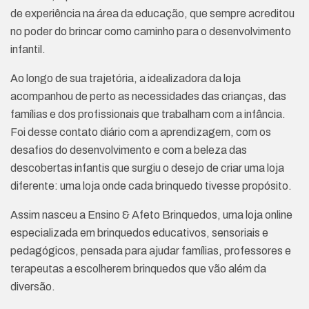
de experiência na área da educação, que sempre acreditou
no poder do brincar como caminho para o desenvolvimento
infantil.
Ao longo de sua trajetória, a idealizadora da loja
acompanhou de perto as necessidades das crianças, das
famílias e dos profissionais que trabalham com a infância.
Foi desse contato diário com a aprendizagem, com os
desafios do desenvolvimento e com a beleza das
descobertas infantis que surgiu o desejo de criar uma loja
diferente: uma loja onde cada brinquedo tivesse propósito.
Assim nasceu a Ensino & Afeto Brinquedos, uma loja online
especializada em brinquedos educativos, sensoriais e
pedagógicos, pensada para ajudar famílias, professores e
terapeutas a escolherem brinquedos que vão além da
diversão.