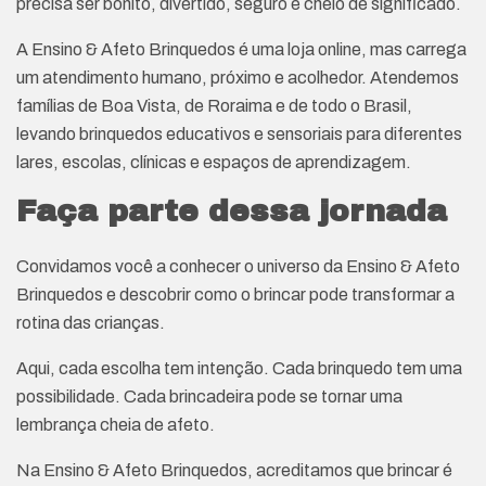
precisa ser bonito, divertido, seguro e cheio de significado.
A Ensino & Afeto Brinquedos é uma loja online, mas carrega
um atendimento humano, próximo e acolhedor. Atendemos
famílias de Boa Vista, de Roraima e de todo o Brasil,
levando brinquedos educativos e sensoriais para diferentes
lares, escolas, clínicas e espaços de aprendizagem.
Faça parte dessa jornada
Convidamos você a conhecer o universo da Ensino & Afeto
Brinquedos e descobrir como o brincar pode transformar a
rotina das crianças.
Aqui, cada escolha tem intenção. Cada brinquedo tem uma
possibilidade. Cada brincadeira pode se tornar uma
lembrança cheia de afeto.
Na Ensino & Afeto Brinquedos, acreditamos que brincar é