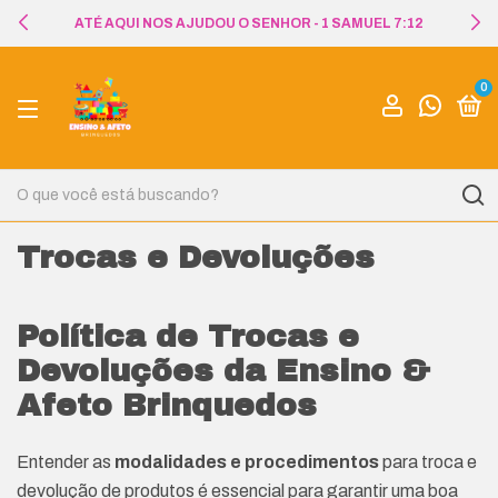
ATÉ AQUI NOS AJUDOU O SENHOR - 1 SAMUEL 7:12
0
Trocas e Devoluções
Política de Trocas e
Devoluções da Ensino &
Afeto Brinquedos
Entender as
modalidades e procedimentos
para troca e
devolução de produtos é essencial para garantir uma boa