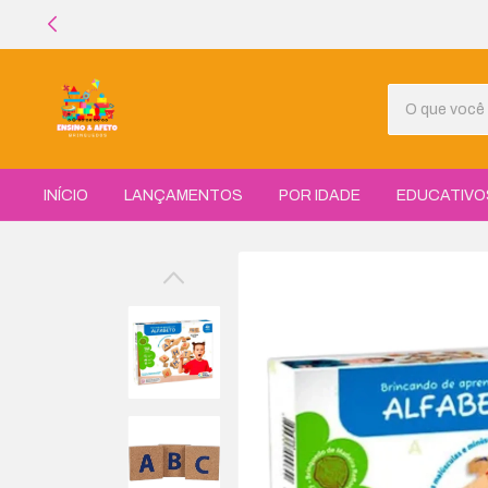
INÍCIO
LANÇAMENTOS
POR IDADE
EDUCATIVO