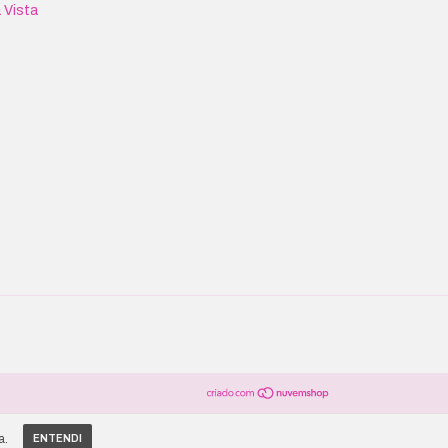
 Vista
a.
ENTENDI