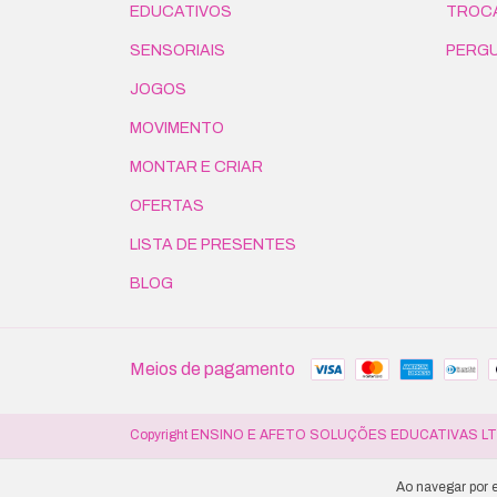
EDUCATIVOS
TROCA
SENSORIAIS
PERG
JOGOS
MOVIMENTO
MONTAR E CRIAR
OFERTAS
LISTA DE PRESENTES
BLOG
Meios de pagamento
Copyright ENSINO E AFETO SOLUÇÕES EDUCATIVAS LTDA -
Ao navegar por e