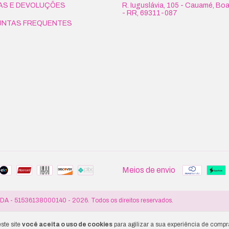
S E DEVOLUÇÕES
R. Iuguslávia, 105 - Cauamé, Boa
- RR, 69311-087
UNTAS FREQUENTES
Meios de envio
 51536138000140 - 2026. Todos os direitos reservados.
ste site
você aceita o uso de cookies
para agilizar a sua experiência de compr