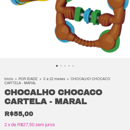
Início
>
POR IDADE
>
0 a 12 meses
>
CHOCALHO CHOCACO
CARTELA - MARAL
CHOCALHO CHOCACO
CARTELA - MARAL
R$55,00
2
x
de
R$27,50
sem juros