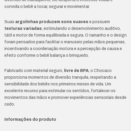
convida o bebê a tocar, segurar e movimentar.
Suas
argolinhas produzem sons suaves
e possuem
texturas variadas
, estimulando o desenvolvimento auditivo,
tátil e motor de forma equilibrada e segura. O tamanho e o design
foram pensados para facilitar o manuseio pelas mãos pequenas,
incentivando a coordenação motora e a percepção de causa e
efeito conforme o bebê balança o brinquedo.
Fabricado com material seguro,
livre de BPA
, o Chocaco
proporciona momentos de diversão tranquila, respeitando a
sensibilidade dos bebês nos primeiros meses de vida. Um
excelente recurso para estimular os sentidos, fortalecer os
movimentos das mãos e promover experiências sensoriais desde
cedo.
Informações do produto