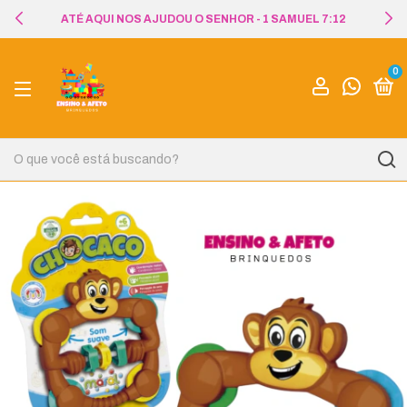
ATÉ AQUI NOS AJUDOU O SENHOR - 1 SAMUEL 7:12
0