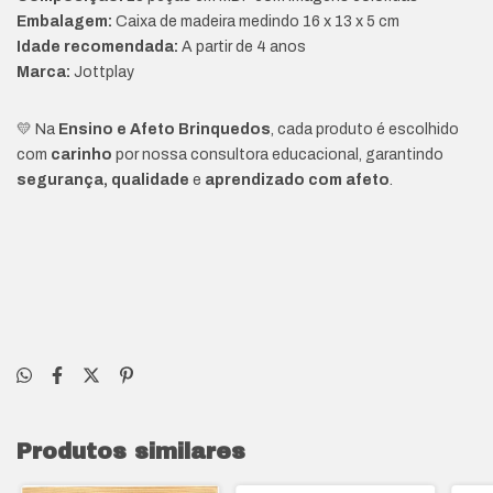
Embalagem:
Caixa de madeira medindo 16 x 13 x 5 cm
Idade recomendada:
A partir de 4 anos
Marca:
Jottplay
💛 Na
Ensino e Afeto Brinquedos
, cada produto é escolhido
com
carinho
por nossa consultora educacional, garantindo
segurança, qualidade
e
aprendizado com afeto
.
Produtos similares