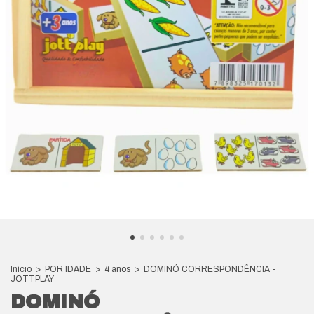
Início
>
POR IDADE
>
4 anos
>
DOMINÓ CORRESPONDÊNCIA -
JOTTPLAY
DOMINÓ