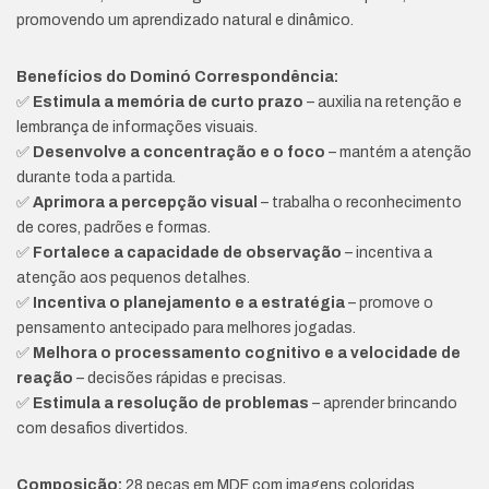
promovendo um aprendizado natural e dinâmico.
Benefícios do Dominó Correspondência:
✅
Estimula a memória de curto prazo
– auxilia na retenção e
lembrança de informações visuais.
✅
Desenvolve a concentração e o foco
– mantém a atenção
durante toda a partida.
✅
Aprimora a percepção visual
– trabalha o reconhecimento
de cores, padrões e formas.
✅
Fortalece a capacidade de observação
– incentiva a
atenção aos pequenos detalhes.
✅
Incentiva o planejamento e a estratégia
– promove o
pensamento antecipado para melhores jogadas.
✅
Melhora o processamento cognitivo e a velocidade de
reação
– decisões rápidas e precisas.
✅
Estimula a resolução de problemas
– aprender brincando
com desafios divertidos.
Composição:
28 peças em MDF com imagens coloridas