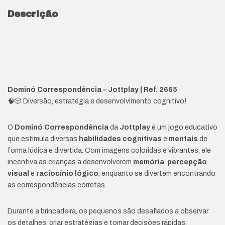
Descrição
Dominó Correspondência – Jottplay | Ref. 2665
🧠🎲 Diversão, estratégia e desenvolvimento cognitivo!
O
Dominó Correspondência
da
Jottplay
é um jogo educativo
que estimula diversas
habilidades cognitivas
e
mentais
de
forma lúdica e divertida. Com imagens coloridas e vibrantes, ele
incentiva as crianças a desenvolverem
memória
,
percepção
visual
e
raciocínio lógico
, enquanto se divertem encontrando
as correspondências corretas.
Durante a brincadeira, os pequenos são desafiados a observar
os detalhes, criar estratégias e tomar decisões rápidas,