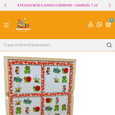
ATÉ AQUI NOS AJUDOU O SENHOR - 1 SAMUEL 7:12
0