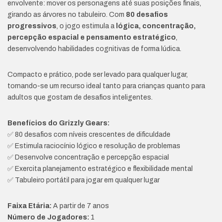
envolvente: mover os personagens até suas posições finais,
girando as árvores no tabuleiro. Com
80 desafios
progressivos
, o jogo estimula a
lógica, concentração,
percepção espacial e pensamento estratégico
,
desenvolvendo habilidades cognitivas de forma lúdica.
Compacto e prático, pode ser levado para qualquer lugar,
tornando-se um recurso ideal tanto para crianças quanto para
adultos que gostam de desafios inteligentes.
Benefícios do Grizzly Gears:
✅ 80 desafios com níveis crescentes de dificuldade
✅ Estimula raciocínio lógico e resolução de problemas
✅ Desenvolve concentração e percepção espacial
✅ Exercita planejamento estratégico e flexibilidade mental
✅ Tabuleiro portátil para jogar em qualquer lugar
Faixa Etária:
A partir de 7 anos
Número de Jogadores:
1