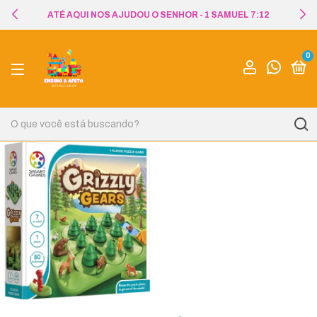
ATÉ AQUI NOS AJUDOU O SENHOR - 1 SAMUEL 7:12
0