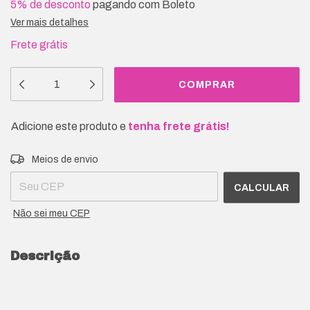
5% de desconto
pagando com Boleto
Ver mais detalhes
Frete grátis
Adicione este produto e
tenha frete grátis!
Entregas para o CEP:
ALTERAR CEP
Meios de envio
CALCULAR
Não sei meu CEP
Descrição