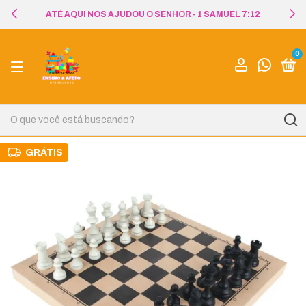
ATÉ AQUI NOS AJUDOU O SENHOR - 1 SAMUEL 7:12
0
GRÁTIS