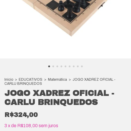
Início
>
EDUCATIVOS
>
Matemática
>
JOGO XADREZ OFICIAL -
CARLU BRINQUEDOS
JOGO XADREZ OFICIAL -
CARLU BRINQUEDOS
R$324,00
3
x
de
R$108,00
sem juros