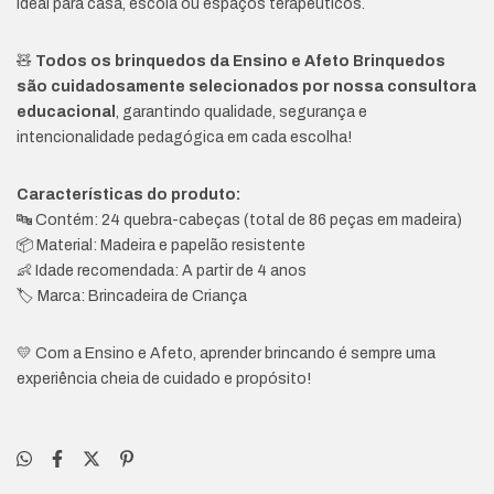
Ideal para casa, escola ou espaços terapêuticos.
🧸
Todos os brinquedos da Ensino e Afeto Brinquedos
são cuidadosamente selecionados por nossa consultora
educacional
, garantindo qualidade, segurança e
intencionalidade pedagógica em cada escolha!
Características do produto:
🔤 Contém: 24 quebra-cabeças (total de 86 peças em madeira)
📦 Material: Madeira e papelão resistente
👶 Idade recomendada: A partir de 4 anos
🏷️ Marca: Brincadeira de Criança
💛 Com a Ensino e Afeto, aprender brincando é sempre uma
experiência cheia de cuidado e propósito!