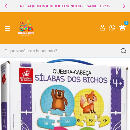
ATÉ AQUI NOS AJUDOU O SENHOR - 1 SAMUEL 7:12
0