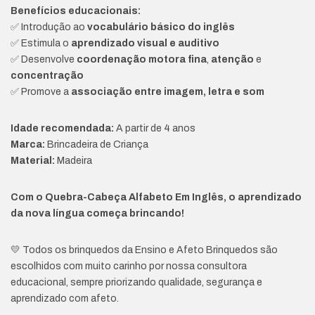
Benefícios educacionais:
✅ Introdução ao
vocabulário básico do inglês
✅ Estimula o
aprendizado visual e auditivo
✅ Desenvolve
coordenação motora fina
,
atenção
e
concentração
✅ Promove a
associação entre imagem, letra e som
Idade recomendada:
A partir de 4 anos
Marca:
Brincadeira de Criança
Material:
Madeira
Com o Quebra-Cabeça Alfabeto Em Inglês, o aprendizado
da nova língua começa brincando!
💛 Todos os brinquedos da Ensino e Afeto Brinquedos são
escolhidos com muito carinho por nossa consultora
educacional, sempre priorizando qualidade, segurança e
aprendizado com afeto.