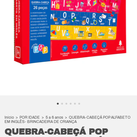
Início
>
POR IDADE
>
5 a 6 anos
>
QUEBRA-CABEÇÁ POP ALFABETO
EM INGLÊS- BRINCADEIRA DE CRIANÇA
QUEBRA-CABEÇÁ POP