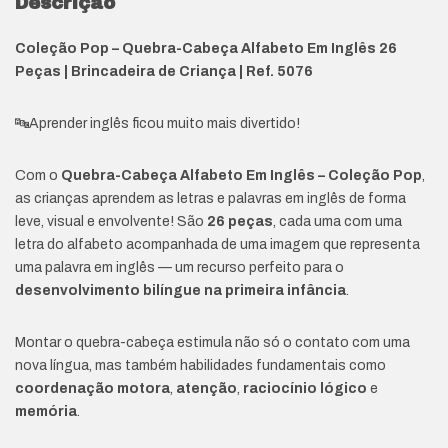
Descrição
Coleção Pop – Quebra-Cabeça Alfabeto Em Inglês 26
Peças | Brincadeira de Criança | Ref. 5076
🔤Aprender inglês ficou muito mais divertido!
Com o
Quebra-Cabeça Alfabeto Em Inglês – Coleção Pop
,
as crianças aprendem as letras e palavras em inglês de forma
leve, visual e envolvente! São
26 peças
, cada uma com uma
letra do alfabeto acompanhada de uma imagem que representa
uma palavra em inglês — um recurso perfeito para o
desenvolvimento bilíngue na primeira infância
.
Montar o quebra-cabeça estimula não só o contato com uma
nova língua, mas também habilidades fundamentais como
coordenação motora
,
atenção
,
raciocínio lógico
e
memória
.