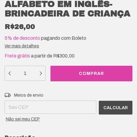
ALFABETO EM INGLÊS-
BRINCADEIRA DE CRIANÇA
R$26,00
5% de desconto
pagando com Boleto
Ver mais detalhes
Frete grátis
a partir de
R$300,00
Entregas para o CEP:
ALTERAR CEP
Meios de envio
CALCULAR
Não sei meu CEP