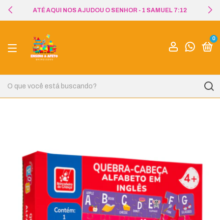
ATÉ AQUI NOS AJUDOU O SENHOR - 1 SAMUEL 7:12
0